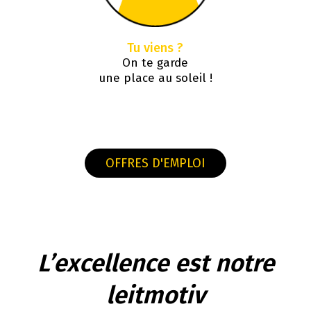
Tu viens ?
On te garde
une place au soleil !
OFFRES D'EMPLOI
L’excellence est notre
leitmotiv