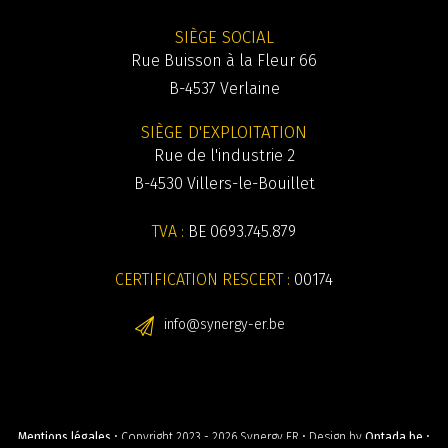
SIÈGE SOCIAL
Rue Buisson à la Fleur 66
B-4537 Verlaine
SIÈGE D'EXPLOITATION
Rue de l'industrie 2
B-4530 Villers-le-Bouillet
TVA :
BE 0693.745.879
CERTIFICATION RESCERT :
00174
info@synergy-er.be
Mentions légales
• Copyright 2023 - 2026 Synergy ER • Design by
Optada.be
•