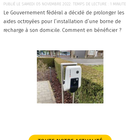
PUBLIÉ LE SAMEDI 05 NOVEMBRE 2022. TEMPS DE LECTURE : 1 MINUTE
Le Gouvernement fédéral a décidé de prolonger les
aides octroyées pour l’installation d’une borne de
recharge à son domicile. Comment en bénéficier ?